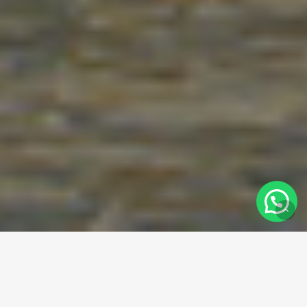
La Noria es el lugar perfecto
donde tus deseos pueden