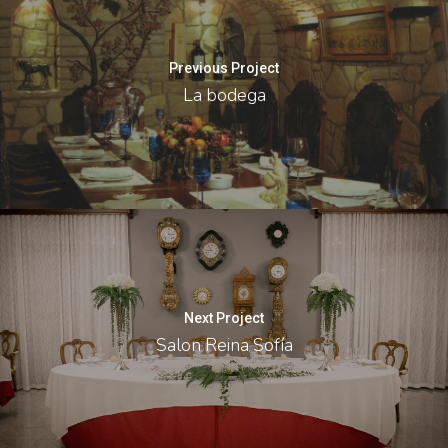
Previous Project
La bodega
Next Project
Salon Reina Sofía