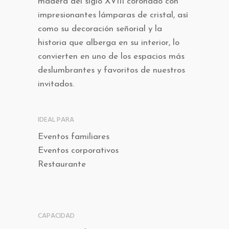
madera del siglo XVIII coronado con
impresionantes lámparas de cristal, así
como su decoración señorial y la
historia que alberga en su interior, lo
convierten en uno de los espacios más
deslumbrantes y favoritos de nuestros
invitados.
IDEAL PARA
Eventos familiares
Eventos corporativos
Restaurante
CAPACIDAD